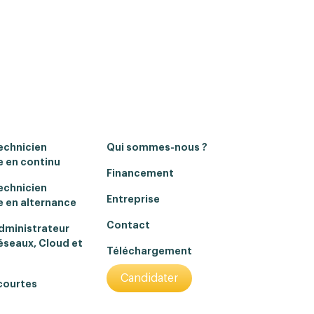
echnicien
Qui sommes-nous ?
 en continu
Financement
echnicien
Entreprise
 en alternance
Contact
dministrateur
éseaux, Cloud et
Téléchargement
Candidater
courtes