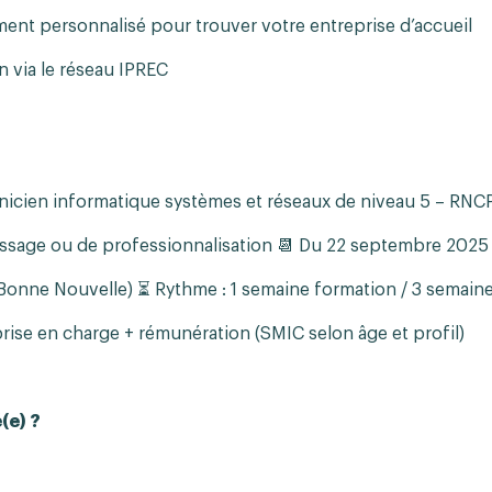
t personnalisé pour trouver votre entreprise d’accueil
n via le réseau IPREC
hnicien informatique systèmes et réseaux de niveau 5 – RN
issage ou de professionnalisation 📆 Du 22 septembre 2025 
(Bonne Nouvelle) ⏳ Rythme : 1 semaine formation / 3 semain
rise en charge + rémunération (SMIC selon âge et profil)
(e) ?