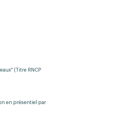
eaux" (Titre RNCP
on en présentiel par