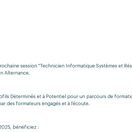
rochaine session "Technicien Informatique Systèmes et Rés
en Alternance.
ofils Déterminés et à Potentiel pour un parcours de formati
par des formateurs engagés et à l’écoute.
2025, bénéficiez :