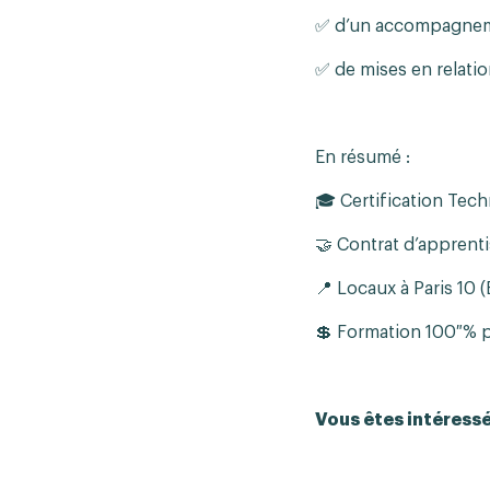
✅ d’un accompagnemen
✅ de mises en relatio
En résumé :
🎓 Certification Tec
🤝 Contrat d’apprent
📍 Locaux à Paris 10 
💲 Formation 100 % p
Vous êtes intéressé