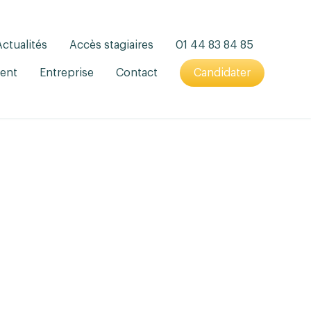
Actualités
Accès stagiaires
01 44 83 84 85
ent
Entreprise
Contact
Candidater