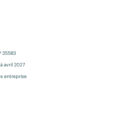
CP 35583
à avril 2027
es entreprise