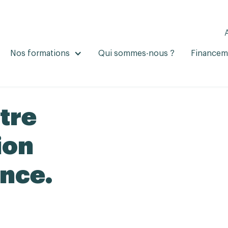
Nos formations
Qui sommes-nous ?
Financem
tre
ion
ance.