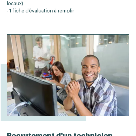
locaux)
- 1 fiche d’évaluation à remplir
Recrutement d'un technicien