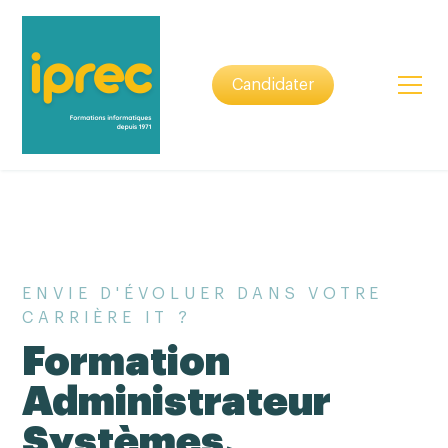
Candidater
ENVIE D'ÉVOLUER DANS VOTRE
CARRIÈRE IT ?
Formation
Administrateur
Systèmes,