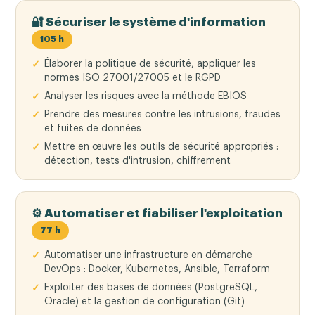
🔐 Sécuriser le système d'information
105 h
Élaborer la politique de sécurité, appliquer les
normes ISO 27001/27005 et le RGPD
Analyser les risques avec la méthode EBIOS
Prendre des mesures contre les intrusions, fraudes
et fuites de données
Mettre en œuvre les outils de sécurité appropriés :
détection, tests d'intrusion, chiffrement
⚙️ Automatiser et fiabiliser l'exploitation
77 h
Automatiser une infrastructure en démarche
DevOps : Docker, Kubernetes, Ansible, Terraform
Exploiter des bases de données (PostgreSQL,
Oracle) et la gestion de configuration (Git)